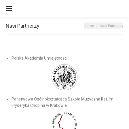
Nasi Partnerzy
You are here:
Home
Nasi Partnerzy
Polska Akademia Umiejętności
Państwowa Ogólnokształcąca Szkoła Muzyczna II st. im.
Fryderyka Chopina w Krakowie