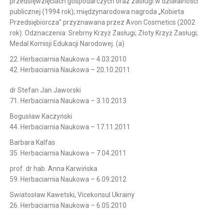
przedsięwzięciach gospodarczych oraz zasługi w działalności
publicznej (1994 rok); międzynarodowa nagroda „Kobieta
Przedsiębiorcza” przyznawana przez Avon Cosmetics (2002
rok). Odznaczenia: Srebrny Krzyż Zasługi; Złoty Krzyż Zasługi;
Medal Komisji Edukacji Narodowej. (a)
22. Herbaciarnia Naukowa – 4.03.2010
42. Herbaciarnia Naukowa – 20.10.2011
dr Stefan Jan Jaworski
71. Herbaciarnia Naukowa – 3.10.2013
Bogusław Kaczyński
44. Herbaciarnia Naukowa – 17.11.2011
Barbara Kalfas
35. Herbaciarnia Naukowa – 7.04.2011
prof. dr hab. Anna Karwińska
59. Herbaciarnia Naukowa – 6.09.2012
Swiatosław Kawetski, Vicekonsul Ukrainy
26. Herbaciarnia Naukowa – 6.05.2010