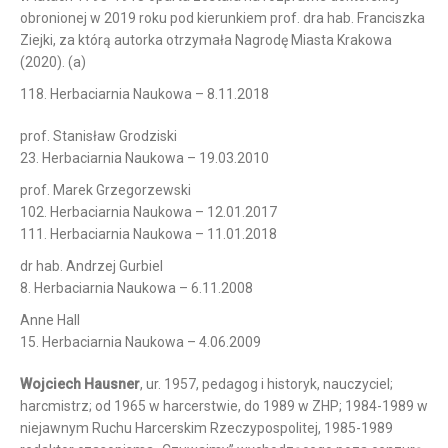
obronionej w 2019 roku pod kierunkiem prof. dra hab. Franciszka
Ziejki, za którą autorka otrzymała Nagrodę Miasta Krakowa
(2020). (a)
118. Herbaciarnia Naukowa – 8.11.2018
prof. Stanisław Grodziski
23. Herbaciarnia Naukowa – 19.03.2010
prof. Marek Grzegorzewski
102. Herbaciarnia Naukowa – 12.01.2017
111. Herbaciarnia Naukowa – 11.01.2018
dr hab. Andrzej Gurbiel
8. Herbaciarnia Naukowa – 6.11.2008
Anne Hall
15. Herbaciarnia Naukowa – 4.06.2009
Wojciech Hausner
, ur. 1957, pedagog i historyk, nauczyciel;
harcmistrz; od 1965 w harcerstwie, do 1989 w ZHP; 1984-1989 w
niejawnym Ruchu Harcerskim Rzeczypospolitej, 1985-1989