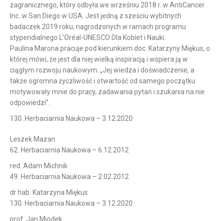
zagranicznego, który odbyła we wrześniu 2018 r. w AntiCancer
Inc. w San Diego w USA. Jest jedną z sześciu wybitnych
badaczek 2019 roku, nagrodzonych w ramach programu
stypendialnego L’Oréal-UNESCO Dla Kobiet i Nauki.
Paulina Marona pracuje pod kierunkiem doc. Katarzyny Miękus, o
której mówi, że jest dla niej wielką inspiracją i wspiera ją w
ciągłym rozwoju naukowym. „Jej wiedza i doświadczenie, a
także ogromna życzliwość i otwartość od samego początku
motywowały mnie do pracy, zadawania pytań i szukania na nie
odpowiedzi”.
130. Herbaciarnia Naukowa – 3.12.2020
Leszek Mazan
62. Herbaciarnia Naukowa – 6.12.2012
red. Adam Michnik
49. Herbaciarnia Naukowa – 2.02.2012
dr hab. Katarzyna Miękus
130. Herbaciarnia Naukowa – 3.12.2020
prof. Jan Miodek