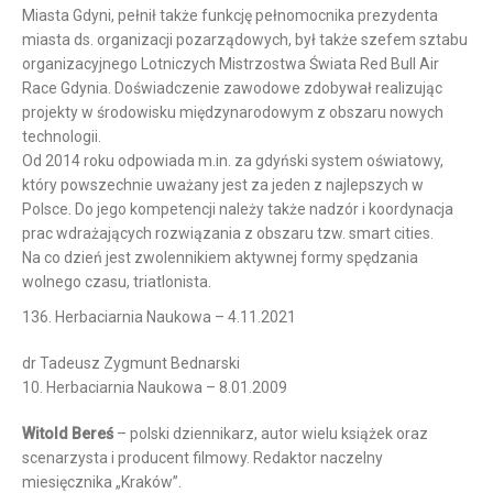
Miasta Gdyni, pełnił także funkcję pełnomocnika prezydenta
miasta ds. organizacji pozarządowych, był także szefem sztabu
organizacyjnego Lotniczych Mistrzostwa Świata Red Bull Air
Race Gdynia. Doświadczenie zawodowe zdobywał realizując
projekty w środowisku międzynarodowym z obszaru nowych
technologii.
Od 2014 roku odpowiada m.in. za gdyński system oświatowy,
który powszechnie uważany jest za jeden z najlepszych w
Polsce. Do jego kompetencji należy także nadzór i koordynacja
prac wdrażających rozwiązania z obszaru tzw. smart cities.
Na co dzień jest zwolennikiem aktywnej formy spędzania
wolnego czasu, triatlonista.
136. Herbaciarnia Naukowa – 4.11.2021
dr Tadeusz Zygmunt Bednarski
10. Herbaciarnia Naukowa – 8.01.2009
Witold Bereś
– polski dziennikarz, autor wielu książek oraz
scenarzysta i producent filmowy. Redaktor naczelny
miesięcznika „Kraków”.