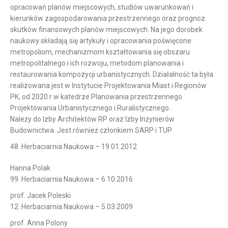
opracowań planów miejscowych, studiów uwarunkowań i
kierunków zagospodarowania przestrzennego oraz prognoz
skutków finansowych planów miejscowych. Na jego dorobek
naukowy składają się artykuły i opracowania poświęcone:
metropoliom, mechanizmom kształtowania się obszaru
metropolitalnego i ich rozwoju, metodom planowania i
restaurowania kompozycji urbanistycznych. Działalność ta była
realizowana jest w Instytucie Projektowania Miast i Regionów
PK, od 2020 r w katedrze Planowania przestrzennego
Projektowania Urbanistycznego i Ruralistycznego.
Należy do Izby Architektów RP oraz Izby Inżynierów
Budownictwa. Jest również członkiem SARP i TUP.
48. Herbaciarnia Naukowa – 19.01.2012
Hanna Polak
99. Herbaciarnia Naukowa – 6.10.2016
prof. Jacek Poleski
12. Herbaciarnia Naukowa – 5.03.2009
prof. Anna Polony