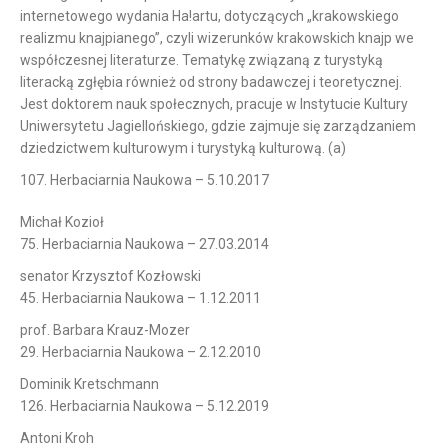
internetowego wydania Ha!artu, dotyczących „krakowskiego
realizmu knajpianego”, czyli wizerunków krakowskich knajp we
współczesnej literaturze. Tematykę związaną z turystyką
literacką zgłębia również od strony badawczej i teoretycznej.
Jest doktorem nauk społecznych, pracuje w Instytucie Kultury
Uniwersytetu Jagiellońskiego, gdzie zajmuje się zarządzaniem
dziedzictwem kulturowym i turystyką kulturową. (a)
107. Herbaciarnia Naukowa – 5.10.2017
Michał Kozioł
75. Herbaciarnia Naukowa – 27.03.2014
senator Krzysztof Kozłowski
45. Herbaciarnia Naukowa – 1.12.2011
prof. Barbara Krauz-Mozer
29. Herbaciarnia Naukowa – 2.12.2010
Dominik Kretschmann
126. Herbaciarnia Naukowa – 5.12.2019
Antoni Kroh