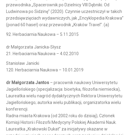
przewodnika „Spacerownik po Dzielnicy VIII Dębniki. Od
Ludwinowa po Sidzinę” (2020). Czynnie uczestniczył w takich
przedsięwzięciach wydawniczych, jak „Encyklopedia Krakowa”
(ponad 60 haseł) oraz przewodnik „Kraków Travel”. (a)
92. Herbaciarnia Naukowa – 5.11.2015
dr Małgorzata Janicka-Słysz
21. Herbaciarnia Naukowa – 4.02.2010
Stanisław Janicki
120. Herbaciarnia Naukowa – 10.01.2019
dr Małgorzata Jantos
– pracownik naukowy Uniwersytetu
Jagiellońskiego (specjalizacja: bioetyka, filozofia niemiecka),
Laureatka wielu nagród dydaktycznych Rektora Uniwersytetu
Jagiellońskiego; autorka wielu publikacji, organizatorka wielu
konferencji.
Radna miasta Krakowa (od 2002 roku do dzisiaj); Członek
Komisji Historii i Filozofii Medycyny Polskiej Akademii Nauk.
Laureatka „Krakowski Dukat” za inicjatywy okazane w