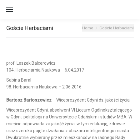
Goście Herbaciarni
You are here:
Home
Goście Herbaciarni
prof. Leszek Balcerowicz
104. Herbaciarnia Naukowa – 6.04.2017
Sabina Baral
98. Herbaciarnia Naukowa – 2.06.2016
Bartosz Bartoszewicz
– Wiceprezydent Gdyni ds. jakości życia
Wiceprezydent Gdyni, absolwent VI Liceum Ogólnokształcącego
w Gdyni, politologii na Uniwersytecie Gdańskim i studiów MBA. W
mieście odpowiada za jakość życia, w tym edukację, zdrowie
oraz szeroko pojęte działania z obszaru inteligentnego miasta.
Dwukrotnie wybierany przez mieszkańców na radnego Rady