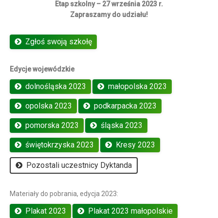
Etap szkolny – 27 września 2023 r.
Zapraszamy do udziału!
Zgłoś swoją szkołę
Edycje wojewódzkie
dolnośląska 2023
małopolska 2023
opolska 2023
podkarpacka 2023
pomorska 2023
śląska 2023
świętokrzyska 2023
Kresy 2023
Pozostali uczestnicy Dyktanda
Materiały do pobrania, edycja 2023:
Plakat 2023
Plakat 2023 małopolskie