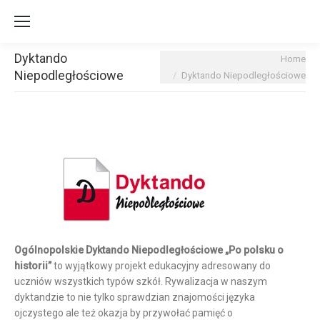
Dyktando
You are here:
Home
Niepodległościowe
Dyktando Niepodległościowe
Ogólnopolskie Dyktando Niepodległościowe „Po polsku o
historii”
to wyjątkowy projekt edukacyjny adresowany do
uczniów wszystkich typów szkół. Rywalizacja w naszym
dyktandzie to nie tylko sprawdzian znajomości języka
ojczystego ale też okazja by przywołać pamięć o