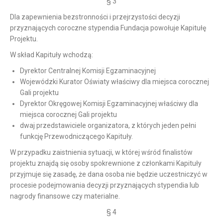
§ 3
Dla zapewnienia bezstronności i przejrzystości decyzji
przyznających coroczne stypendia Fundacja powołuje Kapitułę
Projektu.
W skład Kapituły wchodzą:
Dyrektor Centralnej Komisji Egzaminacyjnej
Wojewódzki Kurator Oświaty właściwy dla miejsca corocznej
Gali projektu
Dyrektor Okręgowej Komisji Egzaminacyjnej właściwy dla
miejsca corocznej Gali projektu
dwaj przedstawiciele organizatora, z których jeden pełni
funkcję Przewodniczącego Kapituły.
W przypadku zaistnienia sytuacji, w której wśród finalistów
projektu znajdą się osoby spokrewnione z członkami Kapituły
przyjmuje się zasadę, że dana osoba nie będzie uczestniczyć w
procesie podejmowania decyzji przyznających stypendia lub
nagrody finansowe czy materialne.
§ 4