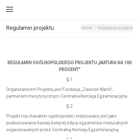
Regulamin projektu
You are here:
Home
Regulamin projektu
REGULAMIN OGÓLNOPOLSKIEGO PROJEKTU „MATURA NA 100
PROCENT”
§ 1
Organizatorem Projektu jest Fundacja „Zawsze Warto”,
partnerem merytorycznym Centralna Komisja Egzaminacyjna.
§ 2
Projekt ma charakter ogólnopolski i realizowany jest jako
podsumowanie każdej kolejnej edycji egzaminów maturalnych
organizowanych przez Centralną Komisję Egzaminacyjną.