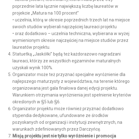
poprzednie lata łącznie największą liczbę laureatów w
projekcie „Matura na 100 procent”
• uczelnia, którą w okresie poprzednich trzech lat na miejsce
swoich studiów wybierali najczęściej laureaci projektu
• oraz dodatkowo – uczelnia techniczna, wybierana w wyżej
wymienionym okresie najczęściej na miejsce studiów przez
laureatów projektu.
Statuetką „Jaskółki” będą też każdorazowo nagradzani
laureaci, którzy ze wszystkich egzaminów maturalnych
uzyskali wynik 100%.
Organizator może też przyznać specjalne wyróżnienie dla
najlepszego maturzysty z województwa, na terenie którego
organizowana jest gala finałowa danej edycji projektu.
Warunkiem otrzymania wyróżnienia jest spełnienie kryteriów
określonych w §5 lub §6.
Organizator projektu może również przyznać dodatkowo
stypendia dedykowane, ufundowane ze środków
pozyskanych od organizacji i instytucji zewnętrznych, na
warunkach zdefiniowanych przez Darczyńcę.
Misją projektu jest nie tylko wyróżnienie i promocja