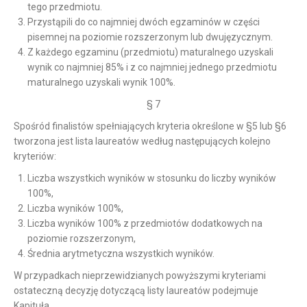
tego przedmiotu.
Przystąpili do co najmniej dwóch egzaminów w części
pisemnej na poziomie rozszerzonym lub dwujęzycznym.
Z każdego egzaminu (przedmiotu) maturalnego uzyskali
wynik co najmniej 85% i z co najmniej jednego przedmiotu
maturalnego uzyskali wynik 100%.
§ 7
Spośród finalistów spełniających kryteria określone w §5 lub §6
tworzona jest lista laureatów według następujących kolejno
kryteriów:
Liczba wszystkich wyników w stosunku do liczby wyników
100%,
Liczba wyników 100%,
Liczba wyników 100% z przedmiotów dodatkowych na
poziomie rozszerzonym,
Średnia arytmetyczna wszystkich wyników.
W przypadkach nieprzewidzianych powyższymi kryteriami
ostateczną decyzję dotyczącą listy laureatów podejmuje
Kapituła.