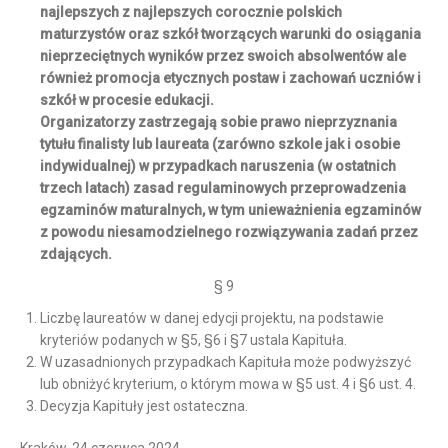
najlepszych z najlepszych corocznie polskich
maturzystów oraz szkół tworzących warunki do osiągania
nieprzeciętnych wyników przez swoich absolwentów ale
również promocja etycznych postaw i zachowań uczniów i
szkół w procesie edukacji.
Organizatorzy zastrzegają sobie prawo nieprzyznania
tytułu finalisty lub laureata (zarówno szkole jak i osobie
indywidualnej) w przypadkach naruszenia (w ostatnich
trzech latach) zasad regulaminowych przeprowadzenia
egzaminów maturalnych, w tym unieważnienia egzaminów
z powodu niesamodzielnego rozwiązywania zadań przez
zdających.
§ 9
Liczbę laureatów w danej edycji projektu, na podstawie
kryteriów podanych w §5, §6 i §7 ustala Kapituła.
W uzasadnionych przypadkach Kapituła może podwyższyć
lub obniżyć kryterium, o którym mowa w §5 ust. 4 i §6 ust. 4.
Decyzja Kapituły jest ostateczna.