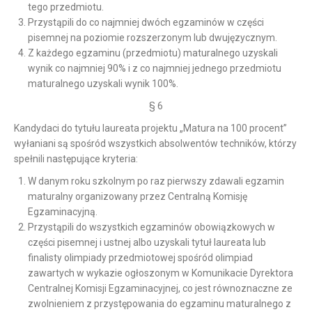
tego przedmiotu.
Przystąpili do co najmniej dwóch egzaminów w części
pisemnej na poziomie rozszerzonym lub dwujęzycznym.
Z każdego egzaminu (przedmiotu) maturalnego uzyskali
wynik co najmniej 90% i z co najmniej jednego przedmiotu
maturalnego uzyskali wynik 100%.
§ 6
Kandydaci do tytułu laureata projektu „Matura na 100 procent”
wyłaniani są spośród wszystkich absolwentów techników, którzy
spełnili następujące kryteria:
W danym roku szkolnym po raz pierwszy zdawali egzamin
maturalny organizowany przez Centralną Komisję
Egzaminacyjną.
Przystąpili do wszystkich egzaminów obowiązkowych w
części pisemnej i ustnej albo uzyskali tytuł laureata lub
finalisty olimpiady przedmiotowej spośród olimpiad
zawartych w wykazie ogłoszonym w Komunikacie Dyrektora
Centralnej Komisji Egzaminacyjnej, co jest równoznaczne ze
zwolnieniem z przystępowania do egzaminu maturalnego z