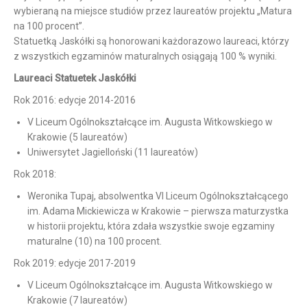
wybieraną na miejsce studiów przez laureatów projektu „Matura
na 100 procent”.
Statuetką Jaskółki są honorowani każdorazowo laureaci, którzy
z wszystkich egzaminów maturalnych osiągają 100 % wyniki.
Laureaci Statuetek Jaskółki
Rok 2016: edycje 2014-2016
V Liceum Ogólnokształcące im. Augusta Witkowskiego w
Krakowie (5 laureatów)
Uniwersytet Jagielloński (11 laureatów)
Rok 2018:
Weronika Tupaj, absolwentka VI Liceum Ogólnokształcącego
im. Adama Mickiewicza w Krakowie – pierwsza maturzystka
w historii projektu, która zdała wszystkie swoje egzaminy
maturalne (10) na 100 procent.
Rok 2019: edycje 2017-2019
V Liceum Ogólnokształcące im. Augusta Witkowskiego w
Krakowie (7 laureatów)