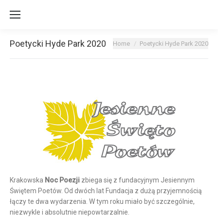
Poetycki Hyde Park 2020
You are here:
Home
Poetycki Hyde Park 2020
Krakowska
Noc Poezji
zbiega się z fundacyjnym Jesiennym
Świętem Poetów. Od dwóch lat Fundacja z dużą przyjemnością
łączy te dwa wydarzenia. W tym roku miało być szczególnie,
niezwykle i absolutnie niepowtarzalnie.