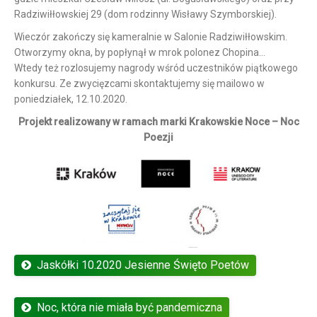
Radziwiłłowskiej 29 (dom rodzinny Wisławy Szymborskiej).
Wieczór zakończy się kameralnie w Salonie Radziwiłłowskim.
Otworzymy okna, by popłynął w mrok polonez Chopina…
Wtedy też rozlosujemy nagrody wśród uczestników piątkowego
konkursu. Ze zwycięzcami skontaktujemy się mailowo w
poniedziałek, 12.10.2020.
Projekt realizowany w ramach marki Krakowskie Noce – Noc
Poezji
Jaskółki 10.2020 Jesienne Święto Poetów
Noc, która nie miała być pandemiczna