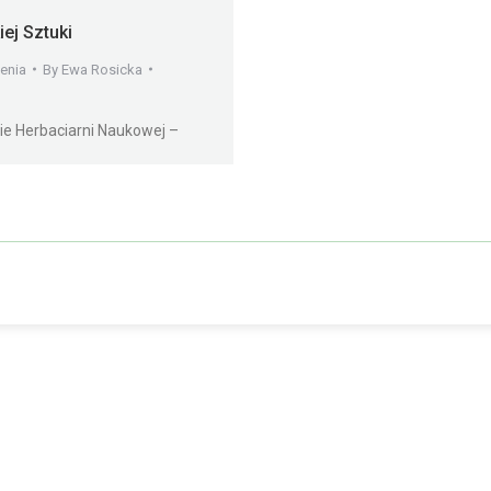
iej Sztuki
enia
By
Ewa Rosicka
e Herbaciarni Naukowej –