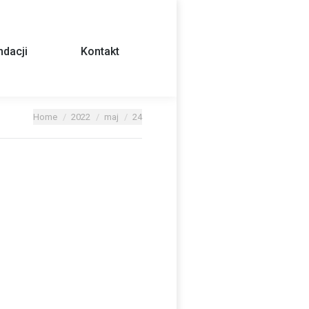
dacji
Kontakt
Home
2022
maj
24