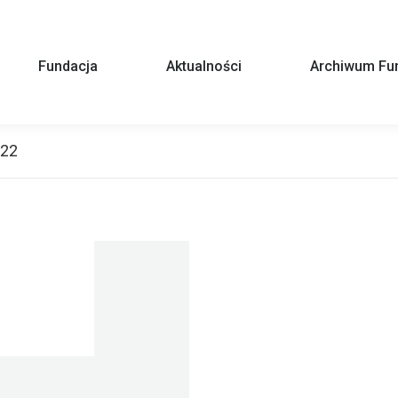
Fundacja
Aktualności
Archiwum Fun
022
You are here: