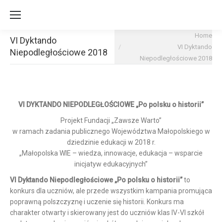
You are here:
Home
VI Dyktando
VI Dyktando
Niepodległościowe 2018
Niepodległościowe 2018
VI DYKTANDO NIEPODLEGŁOŚCIOWE „Po polsku o historii”
Projekt Fundacji „Zawsze Warto”
w ramach zadania publicznego Województwa Małopolskiego w
dziedzinie edukacji w 2018 r.
„Małopolska WIE – wiedza, innowacje, edukacja – wsparcie
inicjatyw edukacyjnych”
VI Dyktando Niepodległościowe „Po polsku o historii”
to
konkurs dla uczniów, ale przede wszystkim kampania promująca
poprawną polszczyznę i uczenie się historii. Konkurs ma
charakter otwarty i skierowany jest do uczniów klas IV-VI szkół