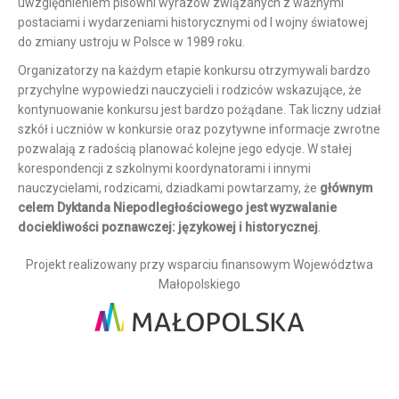
uwzględnieniem pisowni wyrazów związanych z ważnymi
postaciami i wydarzeniami historycznymi od I wojny światowej
do zmiany ustroju w Polsce w 1989 roku.
Organizatorzy na każdym etapie konkursu otrzymywali bardzo
przychylne wypowiedzi nauczycieli i rodziców wskazujące, że
kontynuowanie konkursu jest bardzo pożądane. Tak liczny udział
szkół i uczniów w konkursie oraz pozytywne informacje zwrotne
pozwalają z radością planować kolejne jego edycje. W stałej
korespondencji z szkolnymi koordynatorami i innymi
nauczycielami, rodzicami, dziadkami powtarzamy, że
głównym
celem Dyktanda Niepodległościowego jest wyzwalanie
dociekliwości poznawczej: językowej i historycznej
.
Projekt realizowany przy wsparciu finansowym Województwa
Małopolskiego