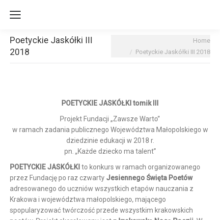
Poetyckie Jaskółki III
You are here:
Home
2018
Poetyckie Jaskółki III 2018
POETYCKIE JASKÓŁKI tomik III
Projekt Fundacji „Zawsze Warto”
w ramach zadania publicznego Województwa Małopolskiego w
dziedzinie edukacji w 2018 r.
pn. „Każde dziecko ma talent”
POETYCKIE JASKÓŁKI
to konkurs w ramach organizowanego
przez Fundację po raz czwarty
Jesiennego Święta Poetów
adresowanego do uczniów wszystkich etapów nauczania z
Krakowa i województwa małopolskiego, mającego
spopularyzować twórczość przede wszystkim krakowskich