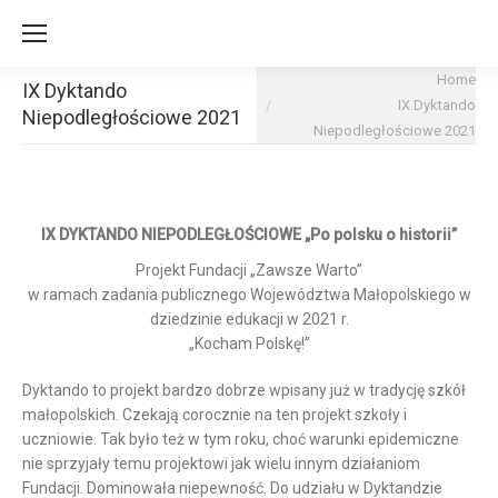
You are here:
Home
IX Dyktando
IX Dyktando
Niepodległościowe 2021
Niepodległościowe 2021
IX DYKTANDO NIEPODLEGŁOŚCIOWE „Po polsku o historii”
Projekt Fundacji „Zawsze Warto”
w ramach zadania publicznego Województwa Małopolskiego w
dziedzinie edukacji w 2021 r.
„Kocham Polskę!”
Dyktando to projekt bardzo dobrze wpisany już w tradycję szkół
małopolskich. Czekają corocznie na ten projekt szkoły i
uczniowie. Tak było też w tym roku, choć warunki epidemiczne
nie sprzyjały temu projektowi jak wielu innym działaniom
Fundacji. Dominowała niepewność. Do udziału w Dyktandzie