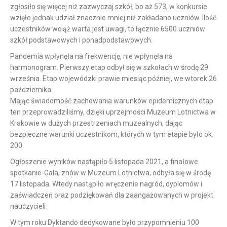
zgłosiło się więcej niż zazwyczaj szkół, bo aż 573, w konkursie
wzięło jednak udział znacznie mniej niż zakładano uczniów. Ilość
uczestników wciąż warta jest uwagi, to łącznie 6500 uczniów
szkół podstawowych i ponadpodstawowych.
Pandemia wpłynęła na frekwencję, nie wpłynęła na
harmonogram. Pierwszy etap odbył się w szkołach w środę 29
września. Etap wojewódzki prawie miesiąc później, we wtorek 26
października.
Mając świadomość zachowania warunków epidemicznych etap
ten przeprowadziliśmy, dzięki uprzejmości Muzeum Lotnictwa w
Krakowie w dużych przestrzeniach muzealnych, dając
bezpieczne warunki uczestnikom, których w tym etapie było ok.
200.
Ogłoszenie wyników nastąpiło 5 listopada 2021, a finałowe
spotkanie-Gala, znów w Muzeum Lotnictwa, odbyła się w środę
17 listopada. Wtedy nastąpiło wręczenie nagród, dyplomów i
zaświadczeń oraz podziękowań dla zaangażowanych w projekt
nauczycieli.
W tym roku Dyktando dedykowane było przypomnieniu 100