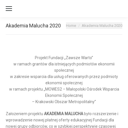
Akademia Malucha 2020
You are here:
Home
Akademia Malucha 2020
Projekt Fundacji „Zawsze Warto”
w ramach grantów dla istniejących podmiotów ekonomii
społecznej
w zakresie wsparcia dla usług oferowanych przez podmioty
ekonomii społecznej
w ramach projektu „MOWES2 – Małopolski Ośrodek Wsparcia
Ekonomii Społecznej
– Krakowski Obszar Metropolitalny”
Założeniem projektu
AKADEMIA MALUCHA
było rozszerzenie i
wprowadzenie nowej płatnej oferty edukacyjnej Fundacji dla
nowej grupy odbiorców, co w szybkiej perspektywie czasowej