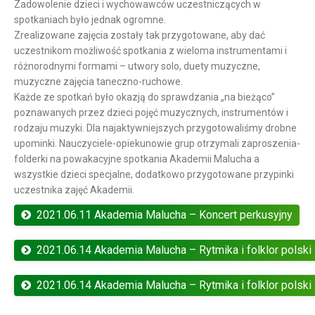
Zadowolenie dzieci i wychowawców uczestniczących w
spotkaniach było jednak ogromne.
Zrealizowane zajęcia zostały tak przygotowane, aby dać
uczestnikom możliwość spotkania z wieloma instrumentami i
różnorodnymi formami – utwory solo, duety muzyczne,
muzyczne zajęcia taneczno-ruchowe.
Każde ze spotkań było okazją do sprawdzania „na bieżąco”
poznawanych przez dzieci pojęć muzycznych, instrumentów i
rodzaju muzyki. Dla najaktywniejszych przygotowaliśmy drobne
upominki. Nauczyciele-opiekunowie grup otrzymali zaproszenia-
folderki na powakacyjne spotkania Akademii Malucha a
wszystkie dzieci specjalne, dodatkowo przygotowane przypinki
uczestnika zajęć Akademii.
2021.06.11 Akademia Malucha – Koncert perkusyjny
2021.06.14 Akademia Malucha – Rytmika i folklor polski
2021.06.14 Akademia Malucha – Rytmika i folklor polski