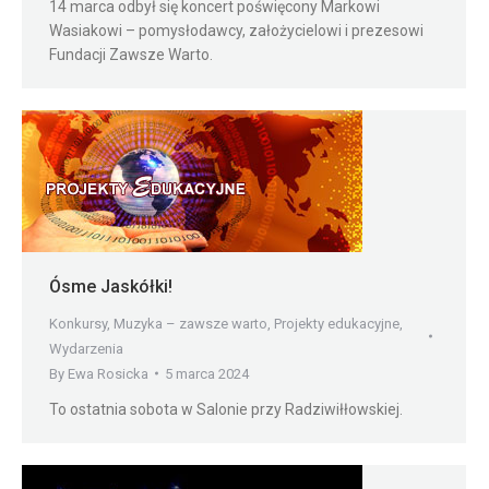
14 marca odbył się koncert poświęcony Markowi
Wasiakowi – pomysłodawcy, założycielowi i prezesowi
Fundacji Zawsze Warto.
Ósme Jaskółki!
Konkursy
,
Muzyka – zawsze warto
,
Projekty edukacyjne
,
Wydarzenia
By
Ewa Rosicka
5 marca 2024
To ostatnia sobota w Salonie przy Radziwiłłowskiej.