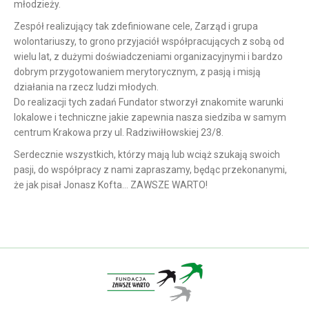
młodzieży.
Zespół realizujący tak zdefiniowane cele, Zarząd i grupa
wolontariuszy, to grono przyjaciół współpracujących z sobą od
wielu lat, z dużymi doświadczeniami organizacyjnymi i bardzo
dobrym przygotowaniem merytorycznym, z pasją i misją
działania na rzecz ludzi młodych.
Do realizacji tych zadań Fundator stworzył znakomite warunki
lokalowe i techniczne jakie zapewnia nasza siedziba w samym
centrum Krakowa przy ul. Radziwiłłowskiej 23/8.
Serdecznie wszystkich, którzy mają lub wciąż szukają swoich
pasji, do współpracy z nami zapraszamy, będąc przekonanymi,
że jak pisał Jonasz Kofta… ZAWSZE WARTO!