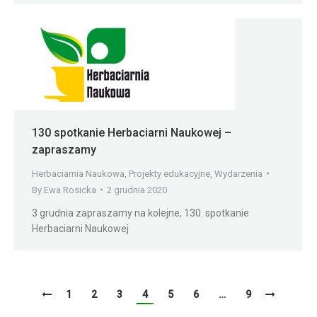
130 spotkanie Herbaciarni Naukowej –
zapraszamy
Herbaciarnia Naukowa
,
Projekty edukacyjne
,
Wydarzenia
By
Ewa Rosicka
2 grudnia 2020
3 grudnia zapraszamy na kolejne, 130. spotkanie
Herbaciarni Naukowej
1
2
3
4
5
6
…
9