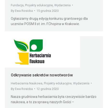
Fundacja
,
Projekty edukacyjne
,
Wydarzenia
By
Ewa Rosicka
15 grudnia 2020
Ogłaszamy drugą edycję konkursu grantowego dla
uczniów POSM II st. im. F.Chopina w Krakowie.
Odkrywanie sekretów nowotworów
Herbaciarnia Naukowa
,
Projekty edukacyjne
,
Wydarzenia
By
Ewa Rosicka
12 grudnia 2020
Nasza grudniowa herbaciarnia była rzeczywiście bardzo
naukowa, a to za sprawą naszych Gości –