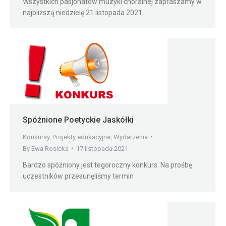
Wszystkich pasjonatów muzyki chóralnej zapraszamy w
najbliższą niedzielę 21 listopada 2021
Spóźnione Poetyckie Jaskółki
Konkursy
,
Projekty edukacyjne
,
Wydarzenia
By
Ewa Rosicka
17 listopada 2021
Bardzo spóźniony jest tegoroczny konkurs. Na prośbę
uczestników przesunęliśmy termin