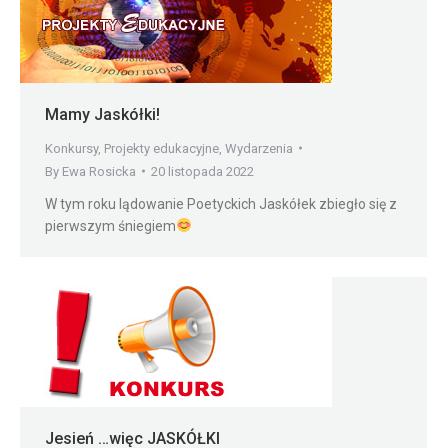
Mamy Jaskółki!
Konkursy
,
Projekty edukacyjne
,
Wydarzenia
By
Ewa Rosicka
20 listopada 2022
W tym roku lądowanie Poetyckich Jaskółek zbiegło się z
pierwszym śniegiem
Jesień …więc JASKÓŁKI