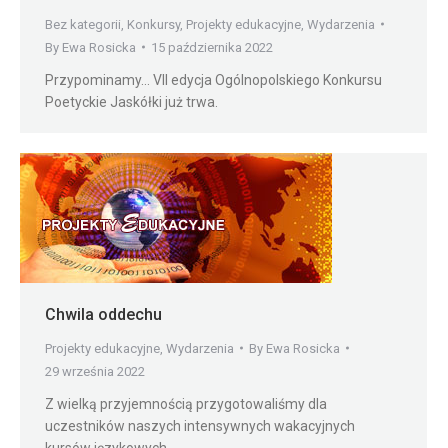
Bez kategorii
,
Konkursy
,
Projekty edukacyjne
,
Wydarzenia
By
Ewa Rosicka
15 października 2022
Przypominamy… VII edycja Ogólnopolskiego Konkursu
Poetyckie Jaskółki już trwa.
Chwila oddechu
Projekty edukacyjne
,
Wydarzenia
By
Ewa Rosicka
29 września 2022
Z wielką przyjemnością przygotowaliśmy dla
uczestników naszych intensywnych wakacyjnych
kursów językowych