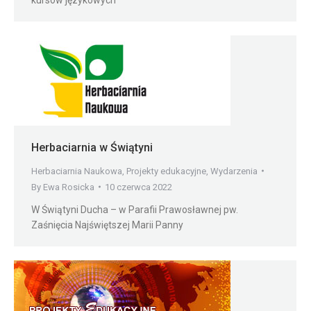
Herbaciarnia w Świątyni
Herbaciarnia Naukowa
,
Projekty edukacyjne
,
Wydarzenia
By
Ewa Rosicka
10 czerwca 2022
W Świątyni Ducha – w Parafii Prawosławnej pw.
Zaśnięcia Najświętszej Marii Panny