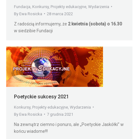
Fundacja
,
Konkursy
,
Projekty edukacyjne
,
Wydarzenia
By
Ewa Rosicka
28 marca 2022
Z radością informujemy, że
2 kwietnia (sobota) o 16.30
w siedzibie Fundacji
Poetyckie sukcesy 2021
Konkursy
,
Projekty edukacyjne
,
Wydarzenia
By
Ewa Rosicka
7 grudnia 2021
Na zewnątrz ciemno i ponuro, ale „Poetyckie Jaskółki” w
końcu wiadome!!!