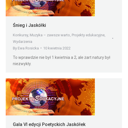
Śnieg i Jaskółki
Konkursy
,
Muzyka – zawsze warto
,
Projekty edukacyjne
,
Wydarzenia
By
Ewa Rosicka
10 kwietnia 2022
To wprawdzie nie był 1 kwietnia a 2, ale żart natury był
niezwykły.
Gala VI edycji Poetyckich Jaskółek