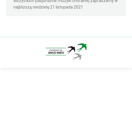
Wszystkich pasjonatów muzyki chóralnej zapraszamy w
najbliższą niedzielę 21 listopada 2021