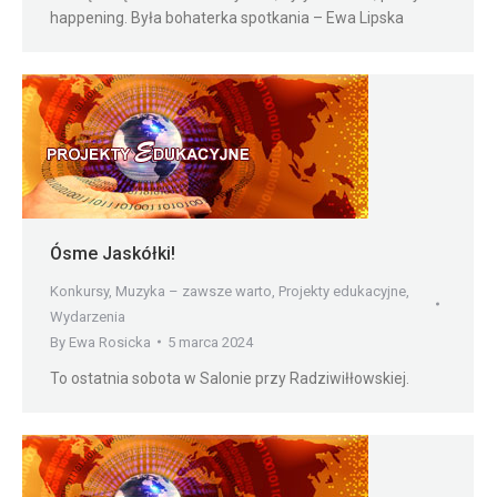
happening. Była bohaterka spotkania – Ewa Lipska
Ósme Jaskółki!
Konkursy
,
Muzyka – zawsze warto
,
Projekty edukacyjne
,
Wydarzenia
By
Ewa Rosicka
5 marca 2024
To ostatnia sobota w Salonie przy Radziwiłłowskiej.