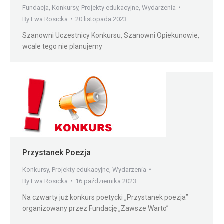
Fundacja
,
Konkursy
,
Projekty edukacyjne
,
Wydarzenia
By
Ewa Rosicka
20 listopada 2023
Szanowni Uczestnicy Konkursu, Szanowni Opiekunowie,
wcale tego nie planujemy
Przystanek Poezja
Konkursy
,
Projekty edukacyjne
,
Wydarzenia
By
Ewa Rosicka
16 października 2023
Na czwarty już konkurs poetycki „Przystanek poezja”
organizowany przez Fundację „Zawsze Warto”