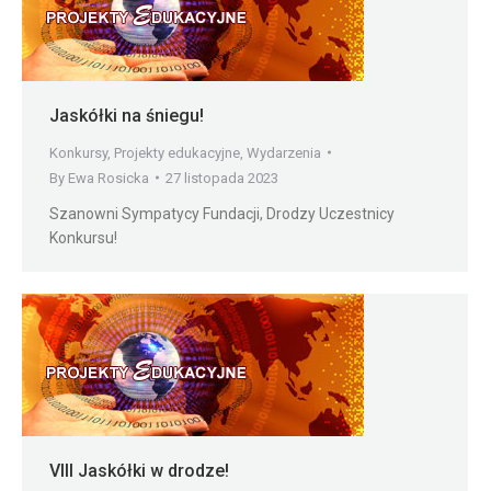
Jaskółki na śniegu!
Konkursy
,
Projekty edukacyjne
,
Wydarzenia
By
Ewa Rosicka
27 listopada 2023
Szanowni Sympatycy Fundacji, Drodzy Uczestnicy
Konkursu!
VIII Jaskółki w drodze!