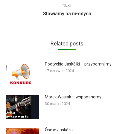
NEXT
Next
Stawiamy na młodych
post:
Related posts
Poetyckie Jaskółki – przypomnijmy
17 czerwca 2024
Marek Wasiak – wspominamy
30 marca 2024
Ósme Jaskółki!