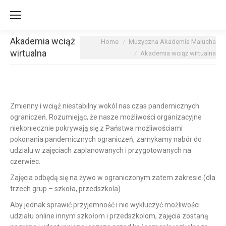
Akademia wciąż
You are here:
Home
Muzyczna Akademia Malucha
wirtualna
Akademia wciąż wirtualna
Zmienny i wciąż niestabilny wokól nas czas pandemicznych
ograniczeń.
Rozumiejąc, że nasze możliwości organizacyjne
niekoniecznie pokrywają się z Państwa możliwościami
pokonania pandemicznych ograniczeń, zamykamy nabór do
udzialu w zajęciach zaplanowanych i przygotowanych na
czerwiec.
Zajęcia odbędą się na żywo w ograniczonym zatem zakresie (dla
trzech grup – szkoła, przedszkola).
Aby jednak sprawić przyjemność i nie wykluczyć możliwości
udziału online innym szkołom i przedszkolom, zajęcia zostaną