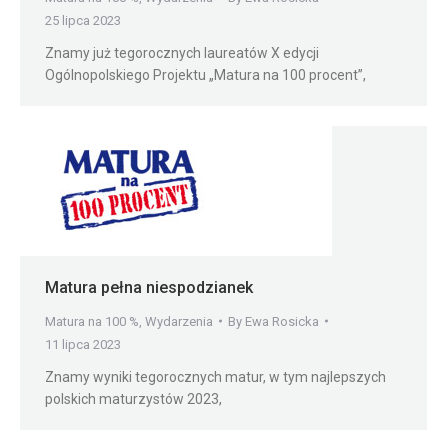
25 lipca 2023
Znamy już tegorocznych laureatów X edycji
Ogólnopolskiego Projektu „Matura na 100 procent”,
Matura pełna niespodzianek
Matura na 100 %
,
Wydarzenia
By
Ewa Rosicka
11 lipca 2023
Znamy wyniki tegorocznych matur, w tym najlepszych
polskich maturzystów 2023,