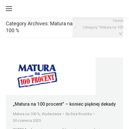
You are here:
Home
Category Archives:
Matura na
Category "Matura na 100
100 %
%"
„Matura na 100 procent” – koniec pięknej dekady
Matura na 100 %
,
Wydarzenia
By
Ewa Rosicka
30 czerwca 2025