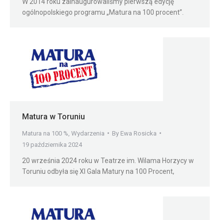
W 2014 roku zainaugurowaliśmy pierwszą edycję
ogólnopolskiego programu „Matura na 100 procent”.
Matura w Toruniu
Matura na 100 %
,
Wydarzenia
By
Ewa Rosicka
19 października 2024
20 września 2024 roku w Teatrze im. Wilama Horzycy w
Toruniu odbyła się XI Gala Matury na 100 Procent,