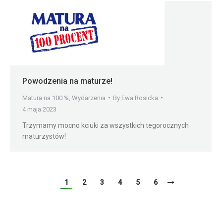
Powodzenia na maturze!
Matura na 100 %
,
Wydarzenia
By
Ewa Rosicka
4 maja 2023
Trzymamy mocno kciuki za wszystkich tegorocznych
maturzystów!
1
2
3
4
5
6