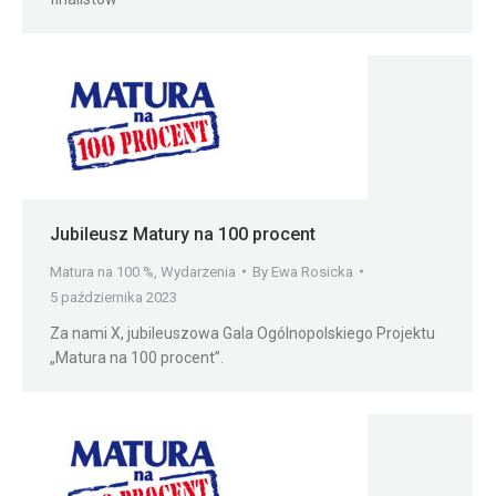
Jubileusz Matury na 100 procent
Matura na 100 %
,
Wydarzenia
By
Ewa Rosicka
5 października 2023
Za nami X, jubileuszowa Gala Ogólnopolskiego Projektu
„Matura na 100 procent”.