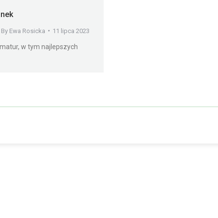
anek
By
Ewa Rosicka
11 lipca 2023
matur, w tym najlepszych