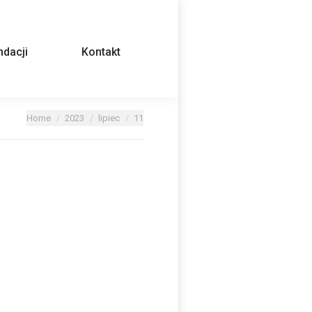
dacji
Kontakt
Home
2023
lipiec
11