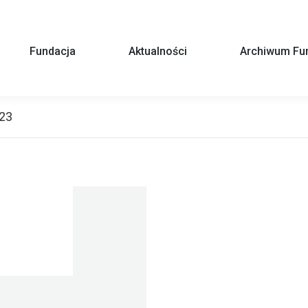
Fundacja
Aktualności
Archiwum Fun
023
You are here: