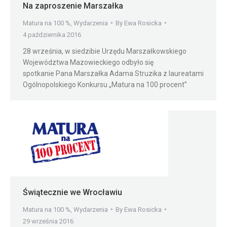
Na zaproszenie Marszałka
Matura na 100 %
,
Wydarzenia
By
Ewa Rosicka
4 października 2016
28 września, w siedzibie Urzędu Marszałkowskiego
Województwa Mazowieckiego odbyło się
spotkanie Pana Marszałka Adama Struzika z laureatami
Ogólnopolskiego Konkursu „Matura na 100 procent”
Świątecznie we Wrocławiu
Matura na 100 %
,
Wydarzenia
By
Ewa Rosicka
29 września 2016