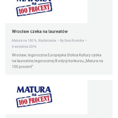
Wrocław czeka na laureatów
Matura na 100 %
,
Wydarzenia
By
Ewa Rosicka
6 września 2016
Wrocław, tegoroczna Europejska Stolica Kultury czeka
na laureatów,tegorocznej III edycji konkursu „Matura na
100 procent”.