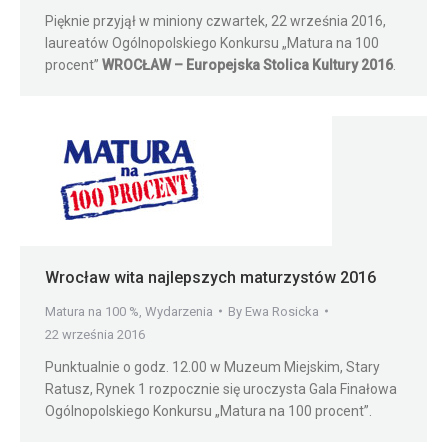
Pięknie przyjął w miniony czwartek, 22 września 2016,
laureatów Ogólnopolskiego Konkursu „Matura na 100
procent”
WROCŁAW – Europejska Stolica Kultury 2016
.
Wrocław wita najlepszych maturzystów 2016
Matura na 100 %
,
Wydarzenia
By
Ewa Rosicka
22 września 2016
Punktualnie o godz. 12.00 w Muzeum Miejskim, Stary
Ratusz, Rynek 1 rozpocznie się uroczysta Gala Finałowa
Ogólnopolskiego Konkursu „Matura na 100 procent”.