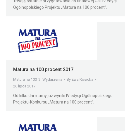
Trwają ostatnie przygotowania do finałowej Gali IV edycji
Ogólnopolskiego Projektu „Matura na 100 procent”.
Matura na 100 procent 2017
Matura na 100 %
,
Wydarzenia
By
Ewa Rosicka
26 lipca 2017
Od kilku dni mamy już wyniki IV edycji Ogólnopolskiego
Projektu-Konkursu „Matura na 100 procent”.