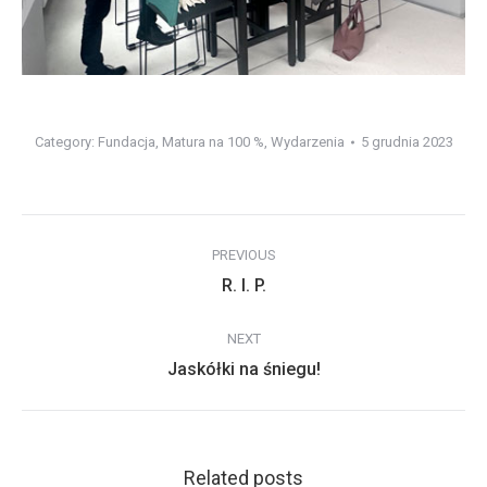
Category:
Fundacja
,
Matura na 100 %
,
Wydarzenia
5 grudnia 2023
Post
PREVIOUS
navigation
Previous
R. I. P.
post:
NEXT
Next
Jaskółki na śniegu!
post:
Related posts