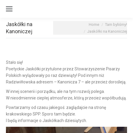
Jaskółki na
You are here:
Home
Tam byliśmy!
Kanoniczej
Jaskółki na Kanoniczej
Stało się!
Poetyckie Jaskółki przytulone przez Stowarzyszenie Pisarzy
Polskich wylądowały po raz dziewiąty!
Pod innym niż
Radziwiłłowska adresem – Kanonicza 7 – ale przecież dorośleją.
W innej scenerii i porządku, ale na tym rozwój polega.
W nieodmiennie ciepłej atmosferze, którą przecież współbudują.
Powtarzamy od czasu jakiegoś: zaglądajcie na stronę
krakowskiego SPP. Sporo tam będzie.
I będą informacje o Jaskółkach dziesiątych.