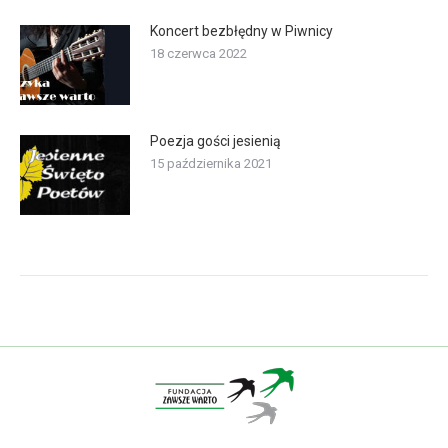
Koncert bezbłędny w Piwnicy
18 czerwca 2022
Poezja gości jesienią
15 października 2021