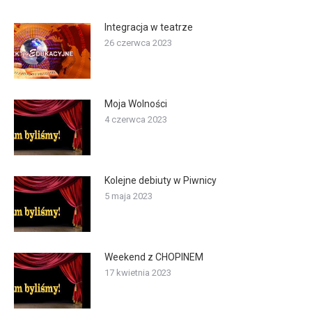
Integracja w teatrze
26 czerwca 2023
Moja Wolności
4 czerwca 2023
Kolejne debiuty w Piwnicy
5 maja 2023
Weekend z CHOPINEM
17 kwietnia 2023