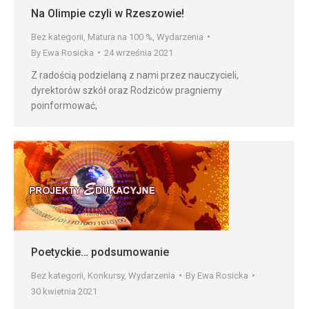
Na Olimpie czyli w Rzeszowie!
Bez kategorii
,
Matura na 100 %
,
Wydarzenia
By
Ewa Rosicka
24 września 2021
Z radością podzielaną z nami przez nauczycieli,
dyrektorów szkół oraz Rodziców pragniemy
poinformować,
Poetyckie… podsumowanie
Bez kategorii
,
Konkursy
,
Wydarzenia
By
Ewa Rosicka
30 kwietnia 2021