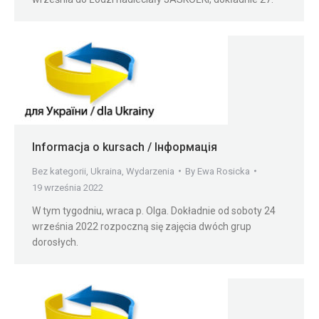
Informacja o kursach / Інформація
Bez kategorii
,
Ukraina
,
Wydarzenia
By
Ewa Rosicka
19 września 2022
W tym tygodniu, wraca p. Olga. Dokładnie od soboty 24
września 2022 rozpoczną się zajęcia dwóch grup
dorosłych.