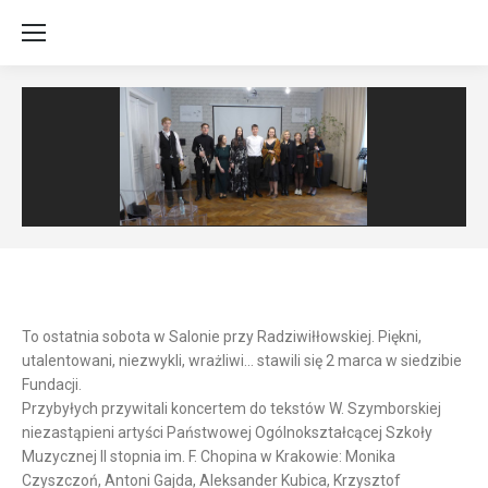
To ostatnia sobota w Salonie przy Radziwiłłowskiej.
Piękni,
utalentowani, niezwykli, wrażliwi… stawili się 2 marca w siedzibie
Fundacji.
Przybyłych przywitali koncertem do tekstów W. Szymborskiej
niezastąpieni artyści Państwowej Ogólnokształcącej Szkoły
Muzycznej II stopnia im. F. Chopina w Krakowie: Monika
Czyszczoń, Antoni Gajda, Aleksander Kubica, Krzysztof