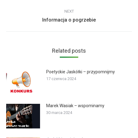
post:
NEXT
Next
Informacja o pogrzebie
post:
Related posts
Poetyckie Jaskółki – przypomnijmy
17 czerwca 2024
Marek Wasiak – wspominamy
30 marca 2024