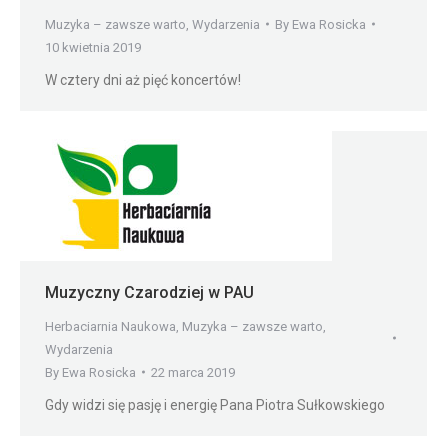
Muzyka – zawsze warto
,
Wydarzenia
By
Ewa Rosicka
10 kwietnia 2019
W cztery dni aż pięć koncertów!
Muzyczny Czarodziej w PAU
Herbaciarnia Naukowa
,
Muzyka – zawsze warto
,
Wydarzenia
By
Ewa Rosicka
22 marca 2019
Gdy widzi się pasję i energię Pana Piotra Sułkowskiego