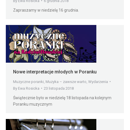
By
Ewa Rosicka
6 grudnia 2018
Zapraszamy w niedzielę 16 grudnia.
Nowe interpretacje młodych w Poranku
Muzyczne poranki
,
Muzyka – zawsze warto
,
Wydarzenia
By
Ewa Rosicka
23 listopada 2018
Świątecznie było w niedzielę 18 listopada na kolejnym
Poranku muzycznym