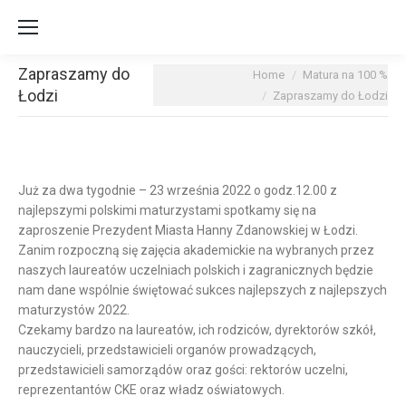
Zapraszamy do
You are here:
Home
Matura na 100 %
Łodzi
Zapraszamy do Łodzi
Już za dwa tygodnie – 23 września 2022 o godz.12.00 z
najlepszymi polskimi maturzystami
spotkamy się na
zaproszenie Prezydent Miasta Hanny Zdanowskiej w Łodzi.
Zanim rozpoczną się zajęcia akademickie na wybranych przez
naszych laureatów uczelniach polskich i zagranicznych będzie
nam dane wspólnie świętować sukces najlepszych z najlepszych
maturzystów 2022.
Czekamy bardzo na laureatów, ich rodziców, dyrektorów szkół,
nauczycieli, przedstawicieli organów prowadzących,
przedstawicieli samorządów oraz gości: rektorów uczelni,
reprezentantów CKE oraz władz oświatowych.