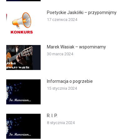
Poetyckie Jaskółki – przypomnijmy
17 czerwca 2024
Marek Wasiak – wspominamy
30 marca 2024
Informacja o pogrzebie
15 stycznia 2024
R. I. P.
8 stycznia 2024