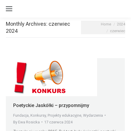
Monthly Archives:
czerwiec
You are here:
Home
2024
2024
czerwiec
Poetyckie Jaskółki – przypomnijmy
Fundacja
,
Konkursy
,
Projekty edukacyjne
,
Wydarzenia
By
Ewa Rosicka
17 czerwca 2024