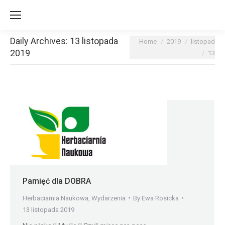
Daily Archives:
13 listopada
You are here:
Home
2019
listopad
2019
13
Pamięć dla DOBRA
Herbaciarnia Naukowa
,
Wydarzenia
By
Ewa Rosicka
13 listopada 2019