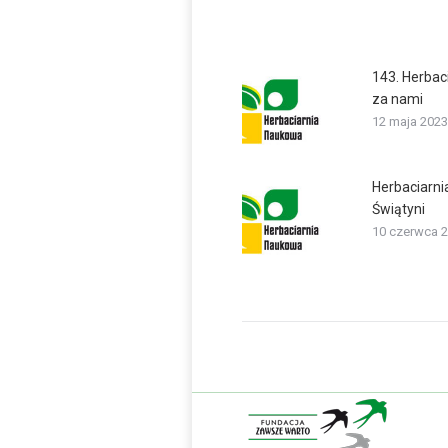
143. Herbac
za nami
12 maja 2023
Herbaciarni
Świątyni
10 czerwca 