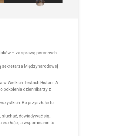
Polaków – za sprawą porannych
ją sekretarza Międzynarodowej
w Wielkich Testach Historii. A
 pokolenia dziennikarzy z
szystkich. Bo przyszłość to
ć, słuchać, dowiadywać się…
rzeszłości, a wspominanie to