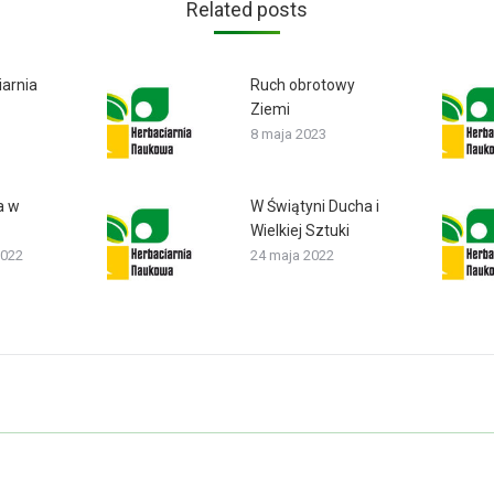
Related posts
iarnia
Ruch obrotowy
Ziemi
8 maja 2023
a w
W Świątyni Ducha i
Wielkiej Sztuki
2022
24 maja 2022