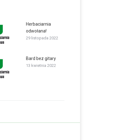
Herbaciarnia
odwołana!
29 listopada 2022
Bard bez gitary
13 kwietnia 2022