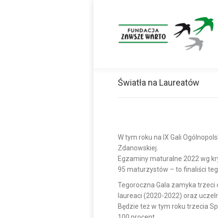
Światła na Laureatów
W tym roku na IX Gali Ogólnopol
Zdanowskiej.
Egzaminy maturalne 2022 wg kry
95 maturzystów – to finaliści teg
Tegoroczna Gala zamyka trzeci cyk
laureaci (2020-2022) oraz uczeln
Będzie też w tym roku trzecia S
100 procent.