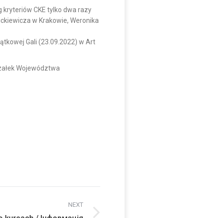
g kryteriów CKE tylko dwa razy
Mickiewicza w Krakowie, Weronika
tkowej Gali (23.09.2022) w Art
rszałek Województwa
NEXT