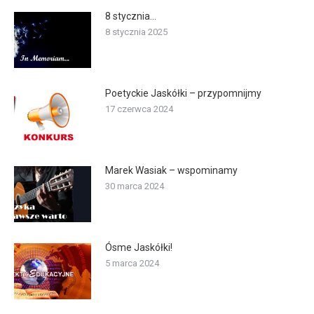
8 stycznia…
8 stycznia 2025
Poetyckie Jaskółki – przypomnijmy
17 czerwca 2024
Marek Wasiak – wspominamy
30 marca 2024
Ósme Jaskółki!
5 marca 2024