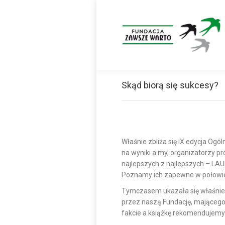
Skąd biorą się sukcesy?
Właśnie zbliża się IX edycja Ogó
na wyniki a my, organizatorzy pr
najlepszych z najlepszych – L
Poznamy ich zapewne w połowie 
Tymczasem ukazała się właśnie 
przez naszą Fundację, mającego
fakcie a książkę rekomendujemy