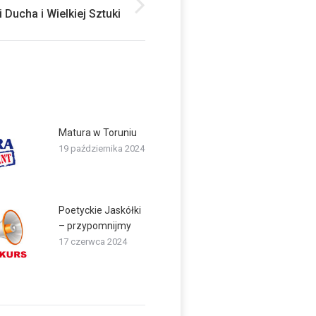
 Ducha i Wielkiej Sztuki
Matura w Toruniu
19 października 2024
Poetyckie Jaskółki
– przypomnijmy
17 czerwca 2024