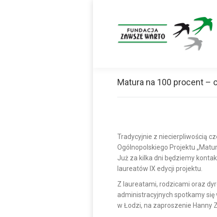
Matura na 100 procent –
Tradycyjnie z niecierpliwością c
Ogólnopolskiego Projektu „Matur
Już za kilka dni będziemy kontak
laureatów IX edycji projektu.
Z laureatami, rodzicami oraz d
administracyjnych spotkamy się 
w Łodzi, na zaproszenie Hanny 