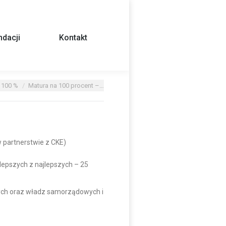
dacji
Kontakt
 100 %
Matura na 100 procent –…
 partnerstwie z CKE)
jlepszych z najlepszych – 25
cych oraz władz samorządowych i