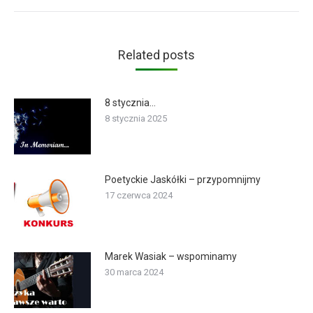
Related posts
8 stycznia…
8 stycznia 2025
Poetyckie Jaskółki – przypomnijmy
17 czerwca 2024
Marek Wasiak – wspominamy
30 marca 2024