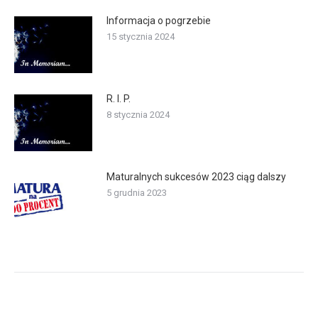
Informacja o pogrzebie
15 stycznia 2024
R. I. P.
8 stycznia 2024
Maturalnych sukcesów 2023 ciąg dalszy
5 grudnia 2023