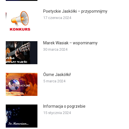
Poetyckie Jaskółki – przypomnijmy
17 czerwca 2024
Marek Wasiak – wspominamy
30 marca 2024
Ósme Jaskółki!
5 marca 2024
Informacja o pogrzebie
15 stycznia 2024