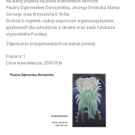
Na aukcji pojawią się prace krakowskich twórców:
Pauliny Dąbrowskiej-Dorożyńskiej, Jerzego Dmitruka, Marka
Górnego oraz Krzysztofa S. Króla.
Dochód z cegiełek i aukcji wspomoże organizację kursów
językowych dla uchodźców z Ukrainy oraz zasili fundusze
stypendialne Fundacji.
Zdjęcia prac przygotowanych na aukcje poniżej.
Praca nr 1
Cena wywoławcza: 2500 PLN