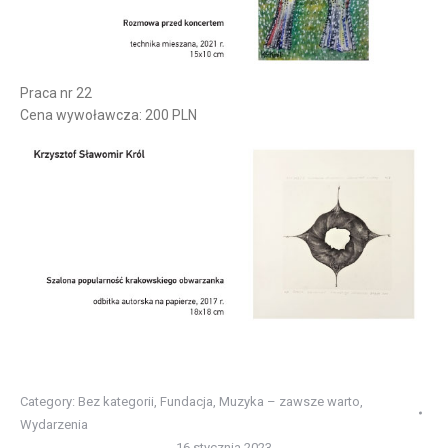
Praca nr 22
Cena wywoławcza: 200 PLN
Category:
Bez kategorii
,
Fundacja
,
Muzyka – zawsze warto
,
Wydarzenia
16 stycznia 2023