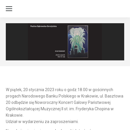
W piątek, 20 stycznia 2023 roku o godz.18.00 w gościnnych
progach Narodowego Banku Polskiego
w Krakowie, ul. Basztowa
20 odbędzie się Noworoczny Koncert Galowy Państwowej
Ogólnokształcącej Muzycznej II st. im. Fryderyka Chopina w
Krakowie.
Udział w wydarzeniu za zaproszeniami.