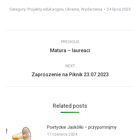
Category:
Projekty edukacyjne
,
Ukraina
,
Wydarzenia
24 lipca 2023
Post
PREVIOUS
navigation
Previous
Matura – laureaci
post:
NEXT
Next
Zaproszenie na Piknik 23.07.2023
post:
Related posts
Poetyckie Jaskółki – przypomnijmy
17 czerwca 2024