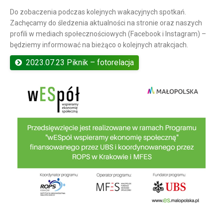
Do zobaczenia podczas kolejnych wakacyjnych spotkań.
Zachęcamy do śledzenia aktualności na stronie oraz naszych
profili w mediach społecznościowych (Facebook i Instagram) –
będziemy informować na bieżąco o kolejnych atrakcjach.
2023.07.23 Piknik – fotorelacja