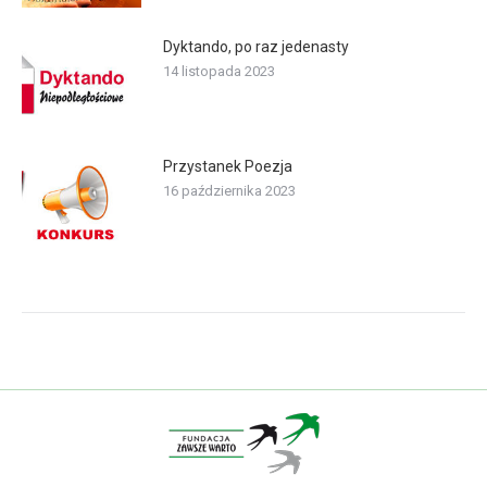
Dyktando, po raz jedenasty
14 listopada 2023
Przystanek Poezja
16 października 2023