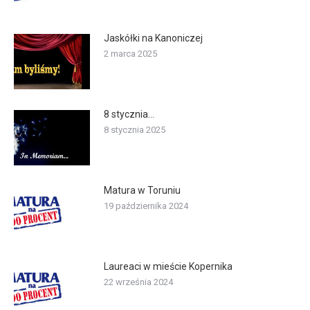
Jaskółki na Kanoniczej
2 marca 2025
8 stycznia…
8 stycznia 2025
Matura w Toruniu
19 października 2024
Laureaci w mieście Kopernika
22 września 2024