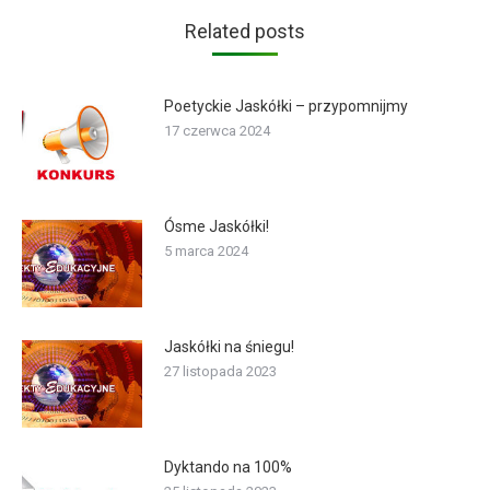
Related posts
Poetyckie Jaskółki – przypomnijmy
17 czerwca 2024
Ósme Jaskółki!
5 marca 2024
Jaskółki na śniegu!
27 listopada 2023
Dyktando na 100%