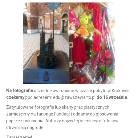
Na fotografie
uczestników robione w czasie pobytu w Krakowie
czekamy
pod adresem: edu@zawszewarto.pl
do 16 września
.
Zatytułowane fotografie lub skany prac plastycznych
zamieścimy na fanpage Fundacji i oddamy do głosowania
poprzez polubienia. Autorzy najwyżej ocenionym fotosów
otrzymają nagrody.
Zapraszamy!