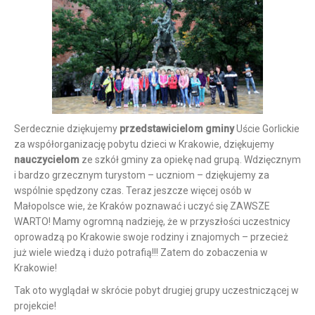
Serdecznie dziękujemy
przedstawicielom gminy
Uście Gorlickie
za współorganizację pobytu dzieci w Krakowie, dziękujemy
nauczycielom
ze szkół gminy za opiekę nad grupą. Wdzięcznym
i bardzo grzecznym turystom – uczniom – dziękujemy za
wspólnie spędzony czas. Teraz jeszcze więcej osób w
Małopolsce wie, że Kraków poznawać i uczyć się ZAWSZE
WARTO! Mamy ogromną nadzieję, że w przyszłości uczestnicy
oprowadzą po Krakowie swoje rodziny i znajomych – przecież
już wiele wiedzą i dużo potrafią!!! Zatem do zobaczenia w
Krakowie!
Tak oto wyglądał w skrócie pobyt drugiej grupy uczestniczącej w
projekcie!