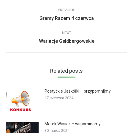
Post
PREVIOUS
navigation
Previous
Gramy Razem 4 czerwca
post:
NEXT
Next
Wariacje Geldbergowskie
post:
Related posts
Poetyckie Jaskółki – przypomnijmy
17 czerwca 2024
Marek Wasiak – wspominamy
30 marca 2024