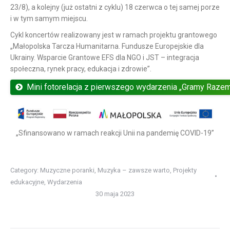
23/8), a kolejny (już ostatni z cyklu) 18 czerwca o tej samej porze
i w tym samym miejscu.
Cykl koncertów realizowany jest w ramach projektu grantowego
„Małopolska Tarcza Humanitarna. Fundusze Europejskie dla
Ukrainy. Wsparcie Grantowe EFS dla NGO i JST – integracja
społeczna, rynek pracy, edukacja i zdrowie”.
Mini fotorelacja z pierwszego wydarzenia „Gramy Razem
„Sfinansowano w ramach reakcji Unii na pandemię COVID-19”
Category:
Muzyczne poranki
,
Muzyka – zawsze warto
,
Projekty
edukacyjne
,
Wydarzenia
30 maja 2023