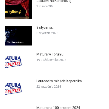
Jaskółki na Kanoniczej
2 marca 2025
8 stycznia…
8 stycznia 2025
Matura w Toruniu
19 października 2024
Laureaci w mieście Kopernika
22 września 2024
Matura na 100 procent 2024