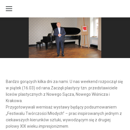
Bardzo gorących kilka dni za nami. U nas weekend rozpoczął się
w piątek (16.03) od rana.
Zaczęli plastycy tzn. przedstawiciele
liceów plastycznych z Nowego Sącza, Nowego Wiśnicza i
Krakowa.
Przygotowywali wernisaż wystawy będący podsumowaniem
„Festiwalu Twórczości Młodych” – prac inspirowanych jednym z
ciekawszych kierunków sztuki, wywodzącym się z drugiej
połowy XIX wieku
impresjonizmem
.