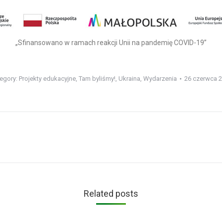
„Sfinansowano w ramach reakcji Unii na pandemię COVID-19”
egory:
Projekty edukacyjne
,
Tam byliśmy!
,
Ukraina
,
Wydarzenia
26 czerwca 
Next
post:
Related posts