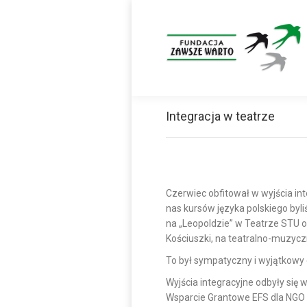
Integracja w teatrze
Czerwiec obfitował w wyjścia int
nas kursów języka polskiego byl
na „Leopoldzie” w Teatrze STU o
Kościuszki, na teatralno-muzyczn
To był sympatyczny i wyjątkowy 
Wyjścia integracyjne odbyły się
Wsparcie Grantowe EFS dla NGO i 