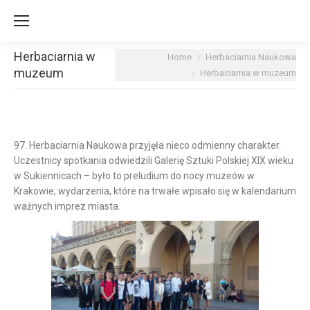
Herbaciarnia w
You are here:
Home
Herbaciarnia Naukowa
muzeum
Herbaciarnia w muzeum
97. Herbaciarnia Naukowa przyjęła nieco odmienny charakter.
Uczestnicy spotkania odwiedzili Galerię Sztuki Polskiej XIX wieku
w Sukiennicach
– było to preludium do nocy muzeów w
Krakowie, wydarzenia, które na trwałe wpisało się w kalendarium
ważnych imprez miasta.