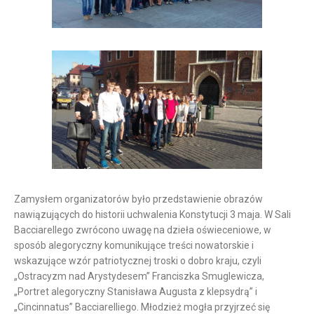
Zamysłem organizatorów było przedstawienie obrazów
nawiązujących do historii uchwalenia Konstytucji 3 maja. W Sali
Bacciarellego zwrócono uwagę na dzieła oświeceniowe, w
sposób alegoryczny komunikujące treści nowatorskie i
wskazujące wzór patriotycznej troski o dobro kraju, czyli
„Ostracyzm nad Arystydesem” Franciszka Smuglewicza,
„Portret alegoryczny Stanisława Augusta z klepsydrą” i
„Cincinnatus” Bacciarelliego. Młodzież mogła przyjrzeć się