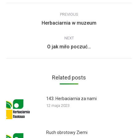
Post
PREVIOUS
navigation
Previous
Herbaciarnia w muzeum
post:
NEXT
Next
O jak miło poczuć…
post:
Related posts
143. Herbaciarnia za nami
12 maja 2023
Ruch obrotowy Ziemi