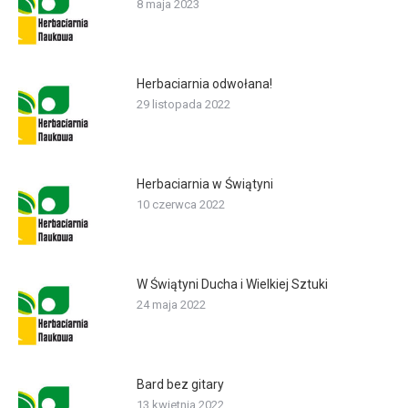
8 maja 2023
Herbaciarnia odwołana!
29 listopada 2022
Herbaciarnia w Świątyni
10 czerwca 2022
W Świątyni Ducha i Wielkiej Sztuki
24 maja 2022
Bard bez gitary
13 kwietnia 2022