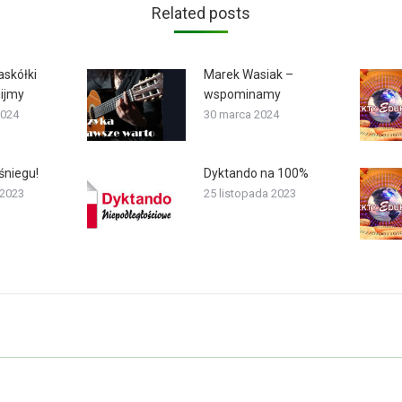
Related posts
askółki
Marek Wasiak –
ijmy
wspominamy
2024
30 marca 2024
śniegu!
Dyktando na 100%
 2023
25 listopada 2023