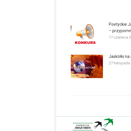
Poetyckie J
– przypomn
17 czerwca 
Jaskółki na 
27 listopada