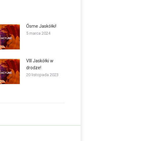
Ósme Jaskółki!
5 marca 2024
VIII Jaskółki w
drodze!
20 listopada 2023