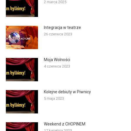
2 marca 2025
Integracja w teatrze
26 czerwca 2023
Moja Wolności
4 czerwca 2023
Kolejne debiuty w Piwnicy
5 maja 2023
Weekend z CHOPINEM
17 kwietnia 2023