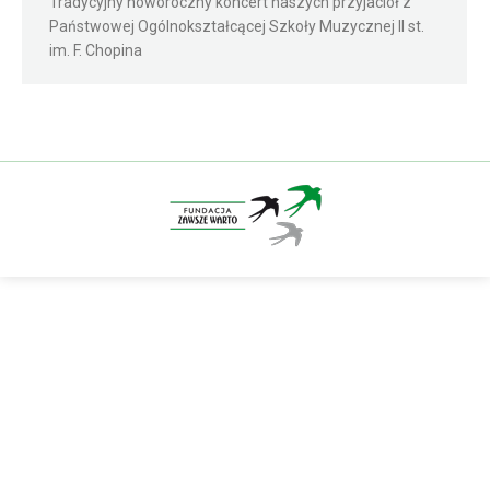
Tradycyjny noworoczny koncert naszych przyjaciół z
Państwowej Ogólnokształcącej Szkoły Muzycznej II st.
im. F. Chopina