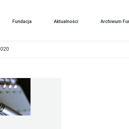
Fundacja
Aktualności
Archiwum Fun
2020
You are here: