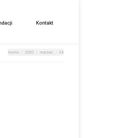
dacji
Kontakt
Home
2020
marzec
24