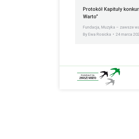
Protokół Kapituły konk
Warto”
Fundacja
,
Muzyka – zawsze wa
By
Ewa Rosicka
24 marca 20